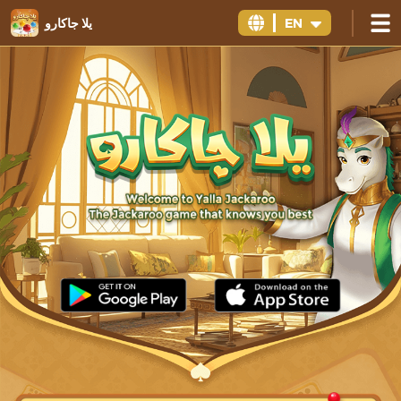
EN
يلا جاكارو