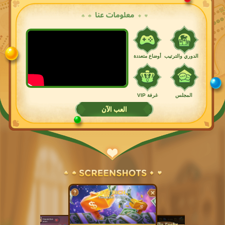
الدوري والترتيب
أوضاع متعددة
المجلس
غرفة VIP
العب الآن